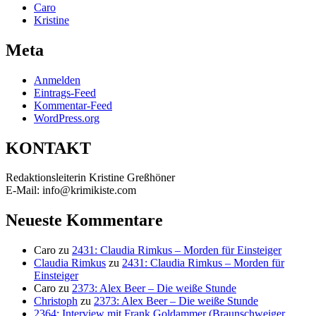
Caro
Kristine
Meta
Anmelden
Eintrags-Feed
Kommentar-Feed
WordPress.org
KONTAKT
Redaktionsleiterin Kristine Greßhöner
E-Mail: info@krimikiste.com
Neueste Kommentare
Caro
zu
2431: Claudia Rimkus – Morden für Einsteiger
Claudia Rimkus
zu
2431: Claudia Rimkus – Morden für
Einsteiger
Caro
zu
2373: Alex Beer – Die weiße Stunde
Christoph
zu
2373: Alex Beer – Die weiße Stunde
2364: Interview mit Frank Goldammer (Braunschweiger