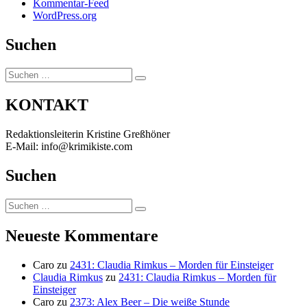
Kommentar-Feed
WordPress.org
Suchen
Suchen
Suchen
nach:
KONTAKT
Redaktionsleiterin Kristine Greßhöner
E-Mail: info@krimikiste.com
Suchen
Suchen
Suchen
nach:
Neueste Kommentare
Caro
zu
2431: Claudia Rimkus – Morden für Einsteiger
Claudia Rimkus
zu
2431: Claudia Rimkus – Morden für
Einsteiger
Caro
zu
2373: Alex Beer – Die weiße Stunde