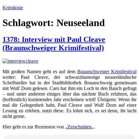
Zum
Krimikiste
Inhalt
springen
Schlagwort:
Neuseeland
1378: Interview mit Paul Cleave
(Braunschweiger Krimifestival)
Mit großen Namen geht es auf dem
Braunschweiger Krimifestival
weiter: Paul Cleave, der schwarzhumorige neuseeländische
Schriftsteller hat in der Stadtbibliothek Braunschweig gemeinsam
mit Wulf Dorn gelesen. Caro hat ihm ein Loch in den Bauch gefragt
– und unter anderem einiges über das nächste Buch erfahren, das
(hoffentlich) kommendes Jahr erscheinen wird! Übrigens: Wenn ihr
mal die Gelegenheit habt, Paul Cleave und Wulf Dorn auf einer
Lesung zu erleben, nutzt diese. Es lohnt sich, es sei denn, ihr lacht
nicht gerne.
Hier geht es zur Rezension von „
Zerschnitten
„.