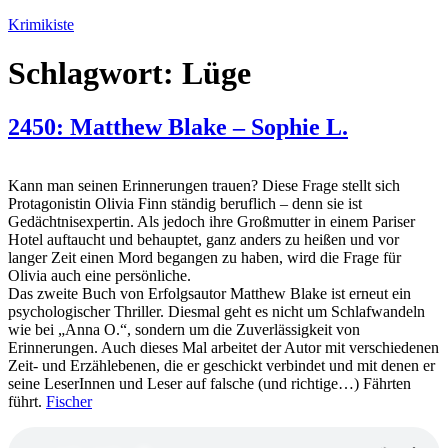
Zum
Krimikiste
Inhalt
springen
Schlagwort:
Lüge
2450: Matthew Blake – Sophie L.
Kann man seinen Erinnerungen trauen? Diese Frage stellt sich
Protagonistin Olivia Finn ständig beruflich – denn sie ist
Gedächtnisexpertin. Als jedoch ihre Großmutter in einem Pariser
Hotel auftaucht und behauptet, ganz anders zu heißen und vor
langer Zeit einen Mord begangen zu haben, wird die Frage für
Olivia auch eine persönliche.
Das zweite Buch von Erfolgsautor Matthew Blake ist erneut ein
psychologischer Thriller. Diesmal geht es nicht um Schlafwandeln
wie bei „Anna O.“, sondern um die Zuverlässigkeit von
Erinnerungen. Auch dieses Mal arbeitet der Autor mit verschiedenen
Zeit- und Erzählebenen, die er geschickt verbindet und mit denen er
seine LeserInnen und Leser auf falsche (und richtige…) Fährten
führt.
Fischer