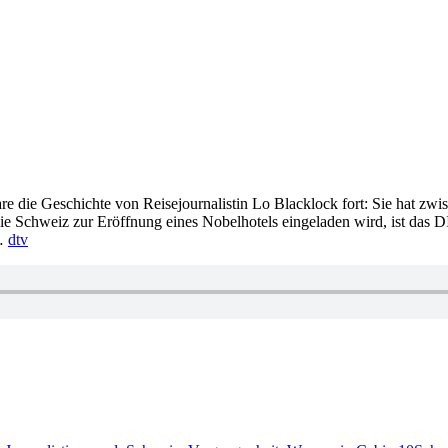
die Geschichte von Reisejournalistin Lo Blacklock fort: Sie hat zwisc
 die Schweiz zur Eröffnung eines Nobelhotels eingeladen wird, ist das 
d…
dtv