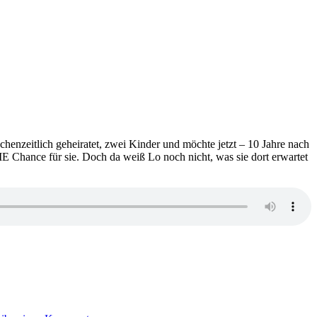
henzeitlich geheiratet, zwei Kinder und möchte jetzt – 10 Jahre nach
DIE Chance für sie. Doch da weiß Lo noch nicht, was sie dort erwartet
zu
2444: