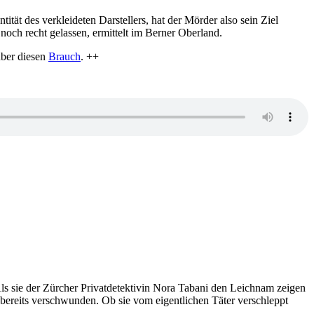
Tanner
tät des verkleideten Darstellers, hat der Mörder also sein Ziel
noch recht gelassen, ermittelt im Berner Oberland.
über diesen
Brauch
. ++
ls sie der Zürcher Privatdetektivin Nora Tabani den Leichnam zeigen
r bereits verschwunden. Ob sie vom eigentlichen Täter verschleppt