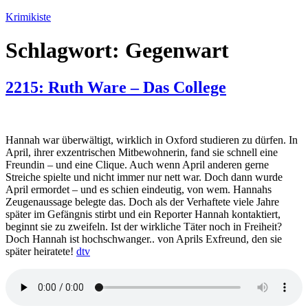
Zum
Krimikiste
Inhalt
springen
Schlagwort:
Gegenwart
2215: Ruth Ware – Das College
Hannah war überwältigt, wirklich in Oxford studieren zu dürfen. In
April, ihrer exzentrischen Mitbewohnerin, fand sie schnell eine
Freundin – und eine Clique. Auch wenn April anderen gerne
Streiche spielte und nicht immer nur nett war. Doch dann wurde
April ermordet – und es schien eindeutig, von wem. Hannahs
Zeugenaussage belegte das. Doch als der Verhaftete viele Jahre
später im Gefängnis stirbt und ein Reporter Hannah kontaktiert,
beginnt sie zu zweifeln. Ist der wirkliche Täter noch in Freiheit?
Doch Hannah ist hochschwanger.. von Aprils Exfreund, den sie
später heiratete!
dtv