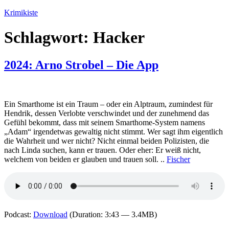
Zum
Krimikiste
Inhalt
springen
Schlagwort:
Hacker
2024: Arno Strobel – Die App
Ein Smarthome ist ein Traum – oder ein Alptraum, zumindest für
Hendrik, dessen Verlobte verschwindet und der zunehmend das
Gefühl bekommt, dass mit seinem Smarthome-System namens
„Adam“ irgendetwas gewaltig nicht stimmt. Wer sagt ihm eigentlich
die Wahrheit und wer nicht? Nicht einmal beiden Polizisten, die
nach Linda suchen, kann er trauen. Oder eher: Er weiß nicht,
welchem von beiden er glauben und trauen soll. ..
Fischer
Podcast:
Download
(Duration: 3:43 — 3.4MB)