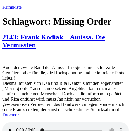
Zum
Krimikiste
Inhalt
springen
Schlagwort:
Missing Order
2143: Frank Kodiak – Amissa. Die
Vermissten
Auch der zweite Band der Amissa-Trilogie ist nichts für zarte
Gemüter – aber für alle, die Hochspannung und actionreiche Plots
lieben!
Diesmal müssen sich Kan und Rita Kantzius mit den sogenannten
„Missing order“ auseinandersetzen. Angeblich kann man alles
kaufen – auch einen Menschen. Doch als die Informantin getötet
und Rica entführt wird, muss Jan nicht nur versuchen,
gewissenlosen Verbrechern das Handwerk zu legen, sondern auch
seine Frau zu retten, der sonst ein schreckliches Schicksal droht…
Droemer