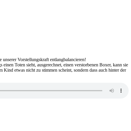
 unserer Vorstellungskraft entlangbalancieren!
gs einen Toten sieht, ausgerechnet, einen verstorbenen Boxer, kann sie
 dem Kind etwas nicht zu stimmen scheint, sondern dass auch hinter der
zu