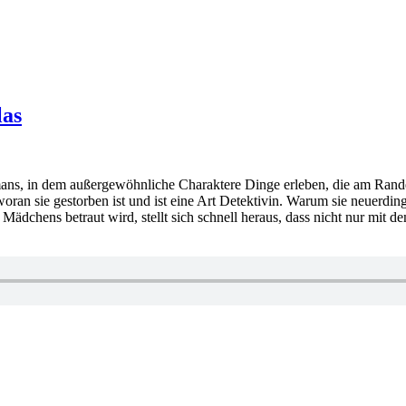
las
omans, in dem außergewöhnliche Charaktere Dinge erleben, die am Rande
oran sie gestorben ist und ist eine Art Detektivin. Warum sie neuerdin
en Mädchens betraut wird, stellt sich schnell heraus, dass nicht nur mit