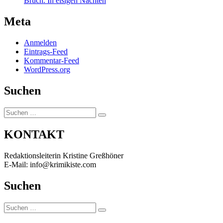
Bruch. In eisigen Nächten
Meta
Anmelden
Eintrags-Feed
Kommentar-Feed
WordPress.org
Suchen
Suchen
Suchen
nach:
KONTAKT
Redaktionsleiterin Kristine Greßhöner
E-Mail: info@krimikiste.com
Suchen
Suchen
Suchen
nach: