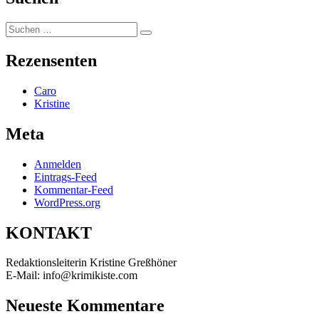
Suchen
Suchen
nach:
Rezensenten
Caro
Kristine
Meta
Anmelden
Eintrags-Feed
Kommentar-Feed
WordPress.org
KONTAKT
Redaktionsleiterin Kristine Greßhöner
E-Mail: info@krimikiste.com
Neueste Kommentare