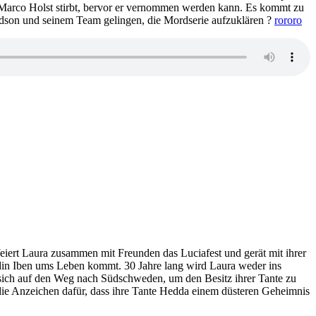
 Marco Holst stirbt, bervor er vernommen werden kann. Es kommt zu
Edson und seinem Team gelingen, die Mordserie aufzuklären ?
rororo
eiert Laura zusammen mit Freunden das Luciafest und gerät mit ihrer
eundin Iben ums Leben kommt. 30 Jahre lang wird Laura weder ins
 sich auf den Weg nach Südschweden, um den Besitz ihrer Tante zu
die Anzeichen dafür, dass ihre Tante Hedda einem düsteren Geheimnis