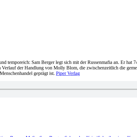
und temporeich: Sam Berger legt sich mit der Russenmafia an. Er hat 7
Verlauf der Handlung von Molly Blom, die zwischenzeitlich die gemein
d Menschenhandel geprägt ist.
Piper Verlag