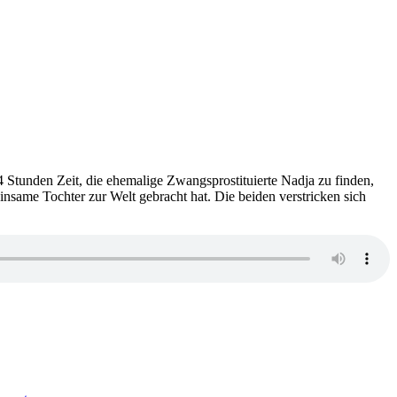
4 Stunden Zeit, die ehemalige Zwangsprostituierte Nadja zu finden,
same Tochter zur Welt gebracht hat. Die beiden verstricken sich
zu
2002: