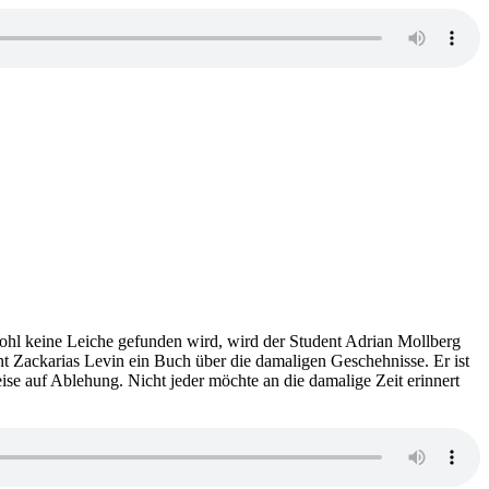
acht
wohl keine Leiche gefunden wird, wird der Student Adrian Mollberg
nt Zackarias Levin ein Buch über die damaligen Geschehnisse. Er ist
se auf Ablehung. Nicht jeder möchte an die damalige Zeit erinnert