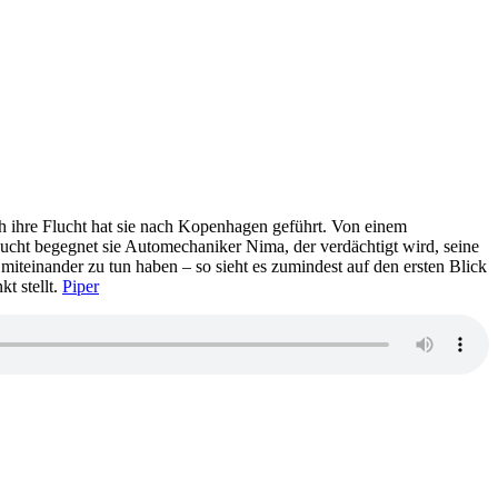
och ihre Flucht hat sie nach Kopenhagen geführt. Von einem
ucht begegnet sie Automechaniker Nima, der verdächtigt wird, seine
iteinander zu tun haben – so sieht es zumindest auf den ersten Blick
t stellt.
Piper
zu