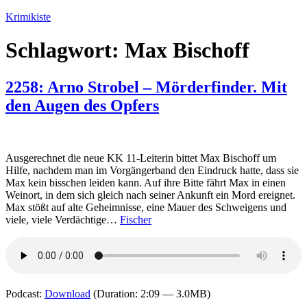
Zum
Krimikiste
Inhalt
springen
Schlagwort:
Max Bischoff
2258: Arno Strobel – Mörderfinder. Mit
den Augen des Opfers
Ausgerechnet die neue KK 11-Leiterin bittet Max Bischoff um
Hilfe, nachdem man im Vorgängerband den Eindruck hatte, dass sie
Max kein bisschen leiden kann. Auf ihre Bitte fährt Max in einen
Weinort, in dem sich gleich nach seiner Ankunft ein Mord ereignet.
Max stößt auf alte Geheimnisse, eine Mauer des Schweigens und
viele, viele Verdächtige…
Fischer
Podcast:
Download
(Duration: 2:09 — 3.0MB)