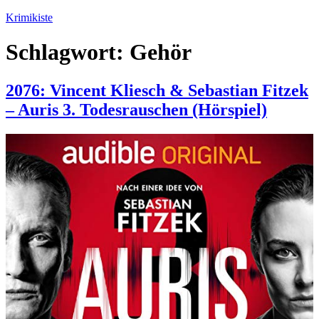
Zum
Krimikiste
Inhalt
springen
Schlagwort:
Gehör
2076: Vincent Kliesch & Sebastian Fitzek
– Auris 3. Todesrauschen (Hörspiel)