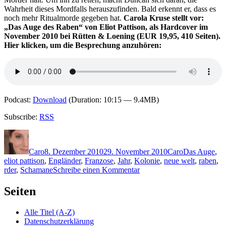
Wahrheit dieses Mordfalls herauszufinden. Bald erkennt er, dass es
noch mehr Ritualmorde gegeben hat.
Carola Kruse stellt vor:
„Das Auge des Raben“ von Eliot Pattison, als Hardcover im
November 2010 bei Rütten & Loening (EUR 19,95, 410 Seiten).
Hier klicken, um die Besprechung anzuhören:
Podcast:
Download
(Duration: 10:15 — 9.4MB)
Subscribe:
RSS
Autor
Veröffentlicht
Kategorien
Schlagwörter
am
Caro
8. Dezember 2010
29. November 2010
Caro
Das Auge
,
eliot pattison
,
Engländer
,
Franzose
,
Jahr
,
Kolonie
,
neue welt
,
raben
,
zu
rder
,
Schamane
Schreibe einen Kommentar
KK
585:
Seiten
Eliot
Pattison
Alle Titel (A-Z)
–
Datenschutzerklärung
Das