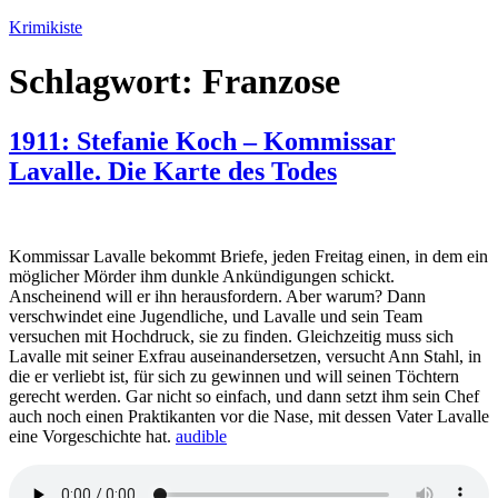
Zum
Krimikiste
Inhalt
springen
Schlagwort:
Franzose
1911: Stefanie Koch – Kommissar
Lavalle. Die Karte des Todes
Kommissar Lavalle bekommt Briefe, jeden Freitag einen, in dem ein
möglicher Mörder ihm dunkle Ankündigungen schickt.
Anscheinend will er ihn herausfordern. Aber warum? Dann
verschwindet eine Jugendliche, und Lavalle und sein Team
versuchen mit Hochdruck, sie zu finden. Gleichzeitig muss sich
Lavalle mit seiner Exfrau auseinandersetzen, versucht Ann Stahl, in
die er verliebt ist, für sich zu gewinnen und will seinen Töchtern
gerecht werden. Gar nicht so einfach, und dann setzt ihm sein Chef
auch noch einen Praktikanten vor die Nase, mit dessen Vater Lavalle
eine Vorgeschichte hat.
audible