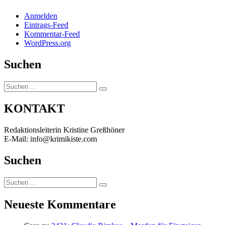
Anmelden
Eintrags-Feed
Kommentar-Feed
WordPress.org
Suchen
Suchen
Suchen
nach:
KONTAKT
Redaktionsleiterin Kristine Greßhöner
E-Mail: info@krimikiste.com
Suchen
Suchen
Suchen
nach:
Neueste Kommentare