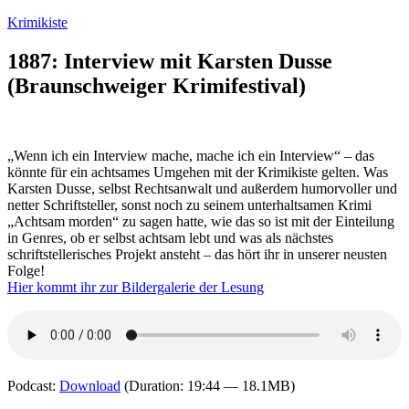
Zum
Krimikiste
Inhalt
springen
1887: Interview mit Karsten Dusse
(Braunschweiger Krimifestival)
„Wenn ich ein Interview mache, mache ich ein Interview“ – das
könnte für ein achtsames Umgehen mit der Krimikiste gelten. Was
Karsten Dusse, selbst Rechtsanwalt und außerdem humorvoller und
netter Schriftsteller, sonst noch zu seinem unterhaltsamen Krimi
„Achtsam morden“ zu sagen hatte, wie das so ist mit der Einteilung
in Genres, ob er selbst achtsam lebt und was als nächstes
schriftstellerisches Projekt ansteht – das hört ihr in unserer neusten
Folge!
Hier kommt ihr zur Bildergalerie der Lesung
Podcast:
Download
(Duration: 19:44 — 18.1MB)