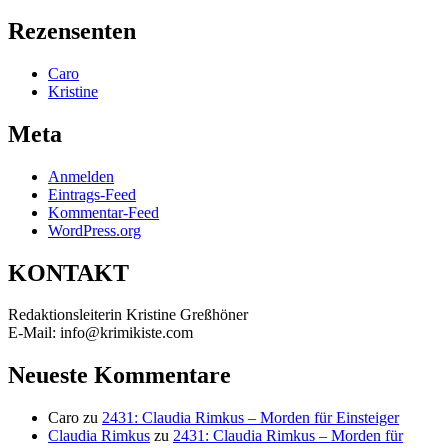
nach:
Rezensenten
Caro
Kristine
Meta
Anmelden
Eintrags-Feed
Kommentar-Feed
WordPress.org
KONTAKT
Redaktionsleiterin Kristine Greßhöner
E-Mail: info@krimikiste.com
Neueste Kommentare
Caro
zu
2431: Claudia Rimkus – Morden für Einsteiger
Claudia Rimkus
zu
2431: Claudia Rimkus – Morden für