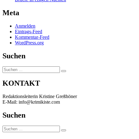
Meta
Anmelden
Eintrags-Feed
Kommentar-Feed
WordPress.org
Suchen
Suchen
Suchen
nach:
KONTAKT
Redaktionsleiterin Kristine Greßhöner
E-Mail: info@krimikiste.com
Suchen
Suchen
Suchen
nach: