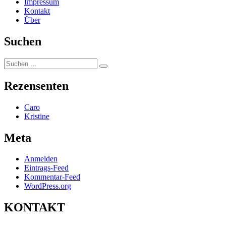
Impressum
Kontakt
Über
Suchen
Suchen
Suchen
nach:
Rezensenten
Caro
Kristine
Meta
Anmelden
Eintrags-Feed
Kommentar-Feed
WordPress.org
KONTAKT