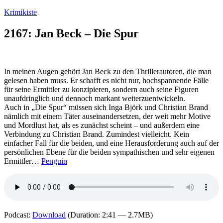
Zum
Krimikiste
Inhalt
springen
2167: Jan Beck – Die Spur
In meinen Augen gehört Jan Beck zu den Thrillerautoren, die man
gelesen haben muss. Er schafft es nicht nur, hochspannende Fälle
für seine Ermittler zu konzipieren, sondern auch seine Figuren
unaufdringlich und dennoch markant weiterzuentwickeln.
Auch in „Die Spur“ müssen sich Inga Björk und Christian Brand
nämlich mit einem Täter auseinandersetzen, der weit mehr Motive
und Mordlust hat, als es zunächst scheint – und außerdem eine
Verbindung zu Christian Brand. Zumindest vielleicht. Kein
einfacher Fall für die beiden, und eine Herausforderung auch auf der
persönlichen Ebene für die beiden sympathischen und sehr eigenen
Ermittler…
Penguin
Podcast:
Download
(Duration: 2:41 — 2.7MB)