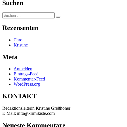
Suchen
Suchen
Suchen
nach:
Rezensenten
Caro
Kristine
Meta
Anmelden
Eintrags-Feed
Kommentar-Feed
WordPress.org
KONTAKT
Redaktionsleiterin Kristine Greßhöner
E-Mail: info@krimikiste.com
Neueste Kommentare