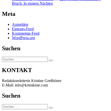
Bruch. In eisigen Nächten
Meta
Anmelden
Eintrags-Feed
Kommentar-Feed
WordPress.org
Suchen
Suchen
Suchen
nach:
KONTAKT
Redaktionsleiterin Kristine Greßhöner
E-Mail: info@krimikiste.com
Suchen
Suchen
Suchen
nach: