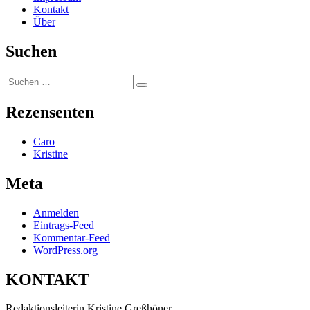
Kontakt
Über
Suchen
Suchen
Suchen
nach:
Rezensenten
Caro
Kristine
Meta
Anmelden
Eintrags-Feed
Kommentar-Feed
WordPress.org
KONTAKT
Redaktionsleiterin Kristine Greßhöner