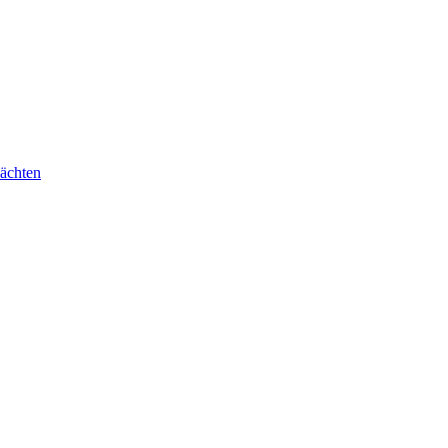
ächten