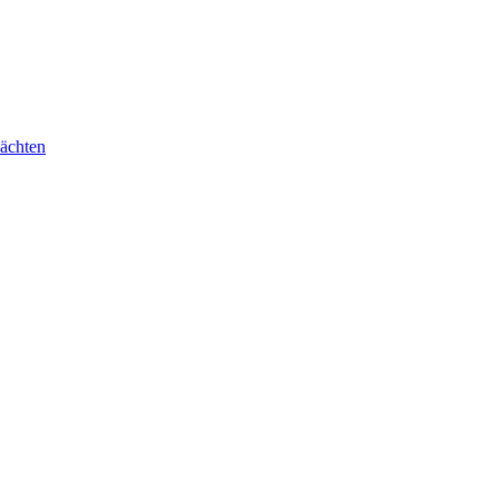
ächten