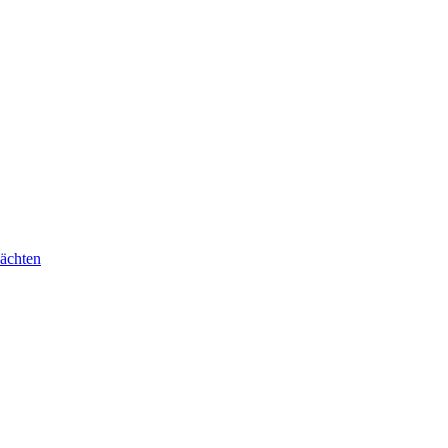
ächten