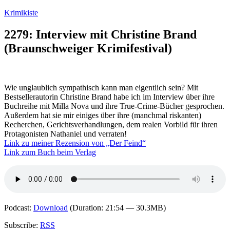
Zum
Krimikiste
Inhalt
springen
2279: Interview mit Christine Brand
(Braunschweiger Krimifestival)
Wie unglaublich sympathisch kann man eigentlich sein? Mit
Bestsellerautorin Christine Brand habe ich im Interview über ihre
Buchreihe mit Milla Nova und ihre True-Crime-Bücher gesprochen.
Außerdem hat sie mir einiges über ihre (manchmal riskanten)
Recherchen, Gerichtsverhandlungen, dem realen Vorbild für ihren
Protagonisten Nathaniel und verraten!
Link zu meiner Rezension von „Der Feind“
Link zum Buch beim Verlag
Podcast:
Download
(Duration: 21:54 — 30.3MB)
Subscribe:
RSS