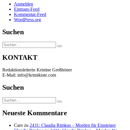
Anmelden
Eintrags-Feed
Kommentar-Feed
WordPress.org
Suchen
Suchen
Suchen
nach:
KONTAKT
Redaktionsleiterin Kristine Greßhöner
E-Mail: info@krimikiste.com
Suchen
Suchen
Suchen
nach:
Neueste Kommentare
Caro
zu
2431: Claudia Rimkus – Morden für Einsteiger