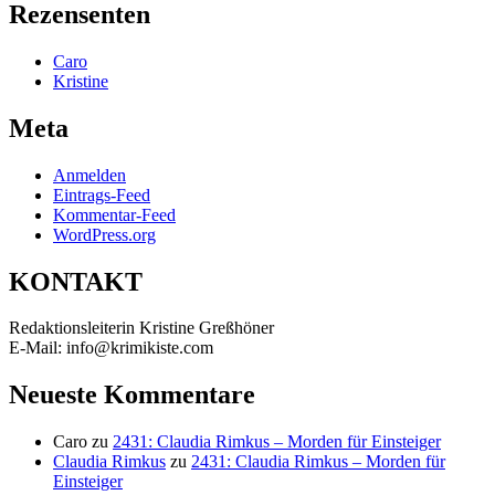
Rezensenten
Caro
Kristine
Meta
Anmelden
Eintrags-Feed
Kommentar-Feed
WordPress.org
KONTAKT
Redaktionsleiterin Kristine Greßhöner
E-Mail: info@krimikiste.com
Neueste Kommentare
Caro
zu
2431: Claudia Rimkus – Morden für Einsteiger
Claudia Rimkus
zu
2431: Claudia Rimkus – Morden für
Einsteiger