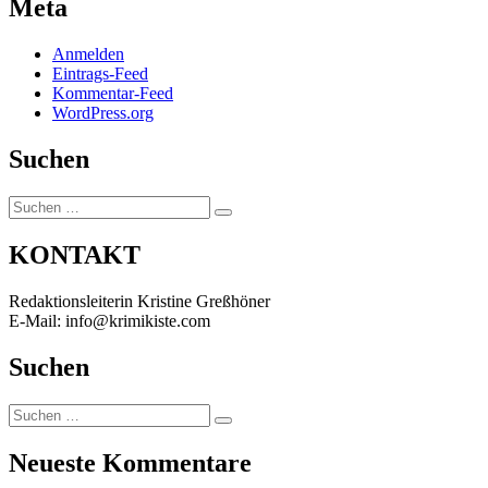
Meta
Anmelden
Eintrags-Feed
Kommentar-Feed
WordPress.org
Suchen
Suchen
Suchen
nach:
KONTAKT
Redaktionsleiterin Kristine Greßhöner
E-Mail: info@krimikiste.com
Suchen
Suchen
Suchen
nach:
Neueste Kommentare