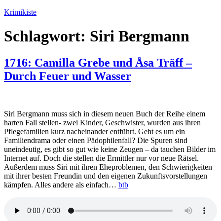
Zum
Krimikiste
Inhalt
springen
Schlagwort:
Siri Bergmann
1716: Camilla Grebe und Åsa Träff –
Durch Feuer und Wasser
Siri Bergmann muss sich in diesem neuen Buch der Reihe einem
harten Fall stellen- zwei Kinder, Geschwister, wurden aus ihren
Pflegefamilien kurz nacheinander entführt. Geht es um ein
Familiendrama oder einen Pädophilenfall? Die Spuren sind
uneindeutig, es gibt so gut wie keine Zeugen – da tauchen Bilder im
Internet auf. Doch die stellen die Ermittler nur vor neue Rätsel.
Außerdem muss Siri mit ihren Eheproblemen, den Schwierigkeiten
mit ihrer besten Freundin und den eigenen Zukunftsvorstellungen
kämpfen. Alles andere als einfach…
btb