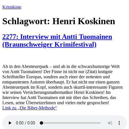
Zum
Krimikiste
Inhalt
springen
Schlagwort:
Henri Koskinen
2277: Interview mit Antti Tuomainen
(Braunschweiger Krimifestival)
Ab in den Abenteuerpark – und ab in die schwarzhumorige Welt
von Antti Tuomainen! Der Finne ist nicht nur (Zitat) lustigste
Schriftsteller Europas, sondern auch einer der nettesten und
entspanntesten Autoren überhaupt. Er hat nicht nur einen ganzen
Abenteuerpark im Kopf, sondern auch skurril-interessante Figuren
wie seinen Versicherungsmathematiker Henri Koskinen! Im
Interview hat Antti Tuomainen mit mir über das Schreiben, das
Lesen, seine ÜbersetzerInnen und vieles mehr gesprochen!
Link zu „Die Biber-Methode“