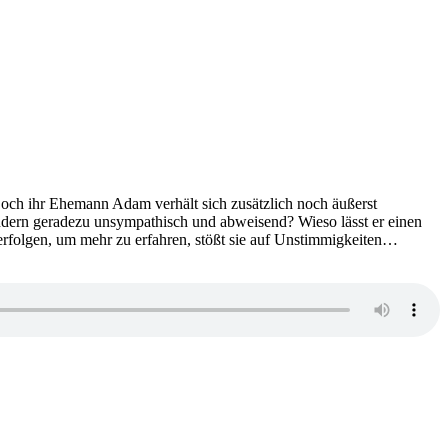
och ihr Ehemann Adam verhält sich zusätzlich noch äußerst
 sondern geradezu unsympathisch und abweisend? Wieso lässt er einen
erfolgen, um mehr zu erfahren, stößt sie auf Unstimmigkeiten…