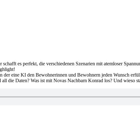
er schafft es perfekt, die verschiedenen Szenarien mit atemloser Span
ghlight!
in der eine KI den Bewohnerinnen und Bewohnern jeden Wunsch erfüll
KI all die Daten? Was ist mit Novas Nachbarn Konrad los? Und wieso 