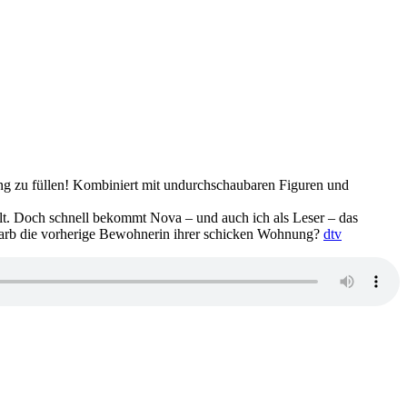
nung zu füllen! Kombiniert mit undurchschaubaren Figuren und
t. Doch schnell bekommt Nova – und auch ich als Leser – das
starb die vorherige Bewohnerin ihrer schicken Wohnung?
dtv
zu