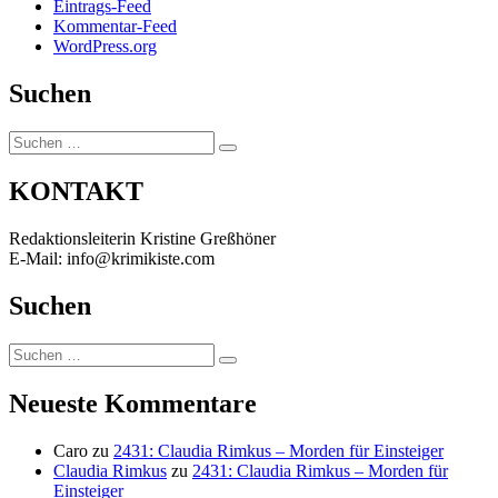
Eintrags-Feed
Kommentar-Feed
WordPress.org
Suchen
Suchen
Suchen
nach:
KONTAKT
Redaktionsleiterin Kristine Greßhöner
E-Mail: info@krimikiste.com
Suchen
Suchen
Suchen
nach:
Neueste Kommentare
Caro
zu
2431: Claudia Rimkus – Morden für Einsteiger
Claudia Rimkus
zu
2431: Claudia Rimkus – Morden für
Einsteiger