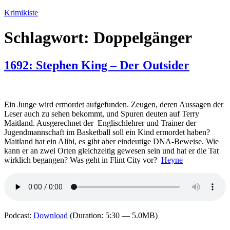
Zum
Krimikiste
Inhalt
springen
Schlagwort:
Doppelgänger
1692: Stephen King – Der Outsider
Ein Junge wird ermordet aufgefunden. Zeugen, deren Aussagen der
Leser auch zu sehen bekommt, und Spuren deuten auf Terry
Maitland. Ausgerechnet der Englischlehrer und Trainer der
Jugendmannschaft im Basketball soll ein Kind ermordet haben?
Maitland hat ein Alibi, es gibt aber eindeutige DNA-Beweise. Wie
kann er an zwei Orten gleichzeitig gewesen sein und hat er die Tat
wirklich begangen? Was geht in Flint City vor?
Heyne
Podcast:
Download
(Duration: 5:30 — 5.0MB)