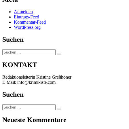
Anmelden
Eintrags-Feed
Kommentar-Feed
WordPress.org
Suchen
Suchen
Suchen
nach:
KONTAKT
Redaktionsleiterin Kristine Greßhöner
E-Mail: info@krimikiste.com
Suchen
Suchen
Suchen
nach:
Neueste Kommentare