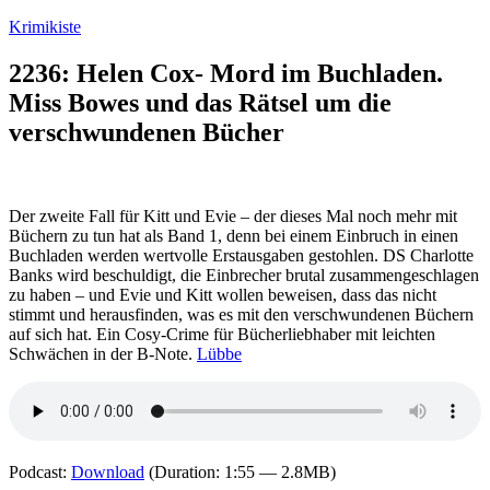
Zum
Krimikiste
Inhalt
springen
2236: Helen Cox- Mord im Buchladen.
Miss Bowes und das Rätsel um die
verschwundenen Bücher
Der zweite Fall für Kitt und Evie – der dieses Mal noch mehr mit
Büchern zu tun hat als Band 1, denn bei einem Einbruch in einen
Buchladen werden wertvolle Erstausgaben gestohlen. DS Charlotte
Banks wird beschuldigt, die Einbrecher brutal zusammengeschlagen
zu haben – und Evie und Kitt wollen beweisen, dass das nicht
stimmt und herausfinden, was es mit den verschwundenen Büchern
auf sich hat. Ein Cosy-Crime für Bücherliebhaber mit leichten
Schwächen in der B-Note.
Lübbe
Podcast:
Download
(Duration: 1:55 — 2.8MB)