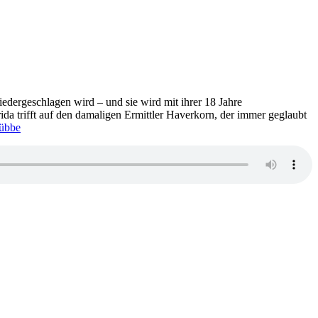
niedergeschlagen wird – und sie wird mit ihrer 18 Jahre
a trifft auf den damaligen Ermittler Haverkorn, der immer geglaubt
übbe