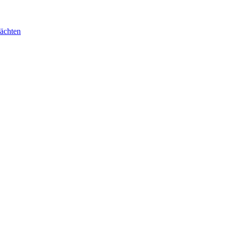
ächten