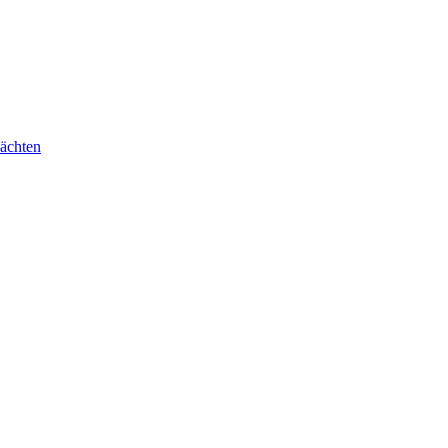
ächten