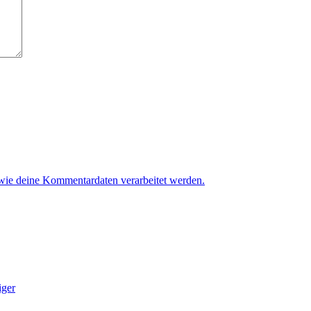
 wie deine Kommentardaten verarbeitet werden.
iger