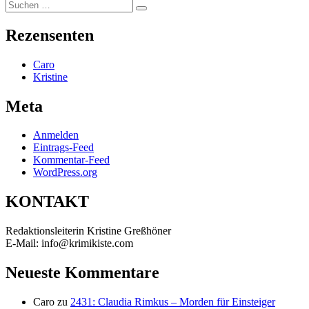
Suchen
Suchen
nach:
Rezensenten
Caro
Kristine
Meta
Anmelden
Eintrags-Feed
Kommentar-Feed
WordPress.org
KONTAKT
Redaktionsleiterin Kristine Greßhöner
E-Mail: info@krimikiste.com
Neueste Kommentare
Caro
zu
2431: Claudia Rimkus – Morden für Einsteiger