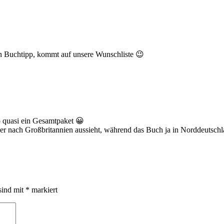
en Buchtipp, kommt auf unsere Wunschliste 😉
so quasi ein Gesamtpaket 😀
r nach Großbritannien aussieht, während das Buch ja in Norddeutschland
sind mit
*
markiert