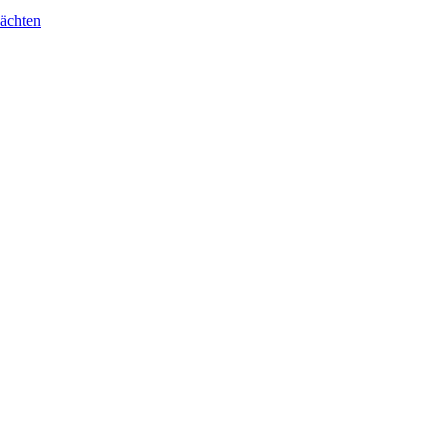
ächten