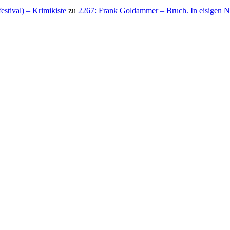
stival) – Krimikiste
zu
2267: Frank Goldammer – Bruch. In eisigen N