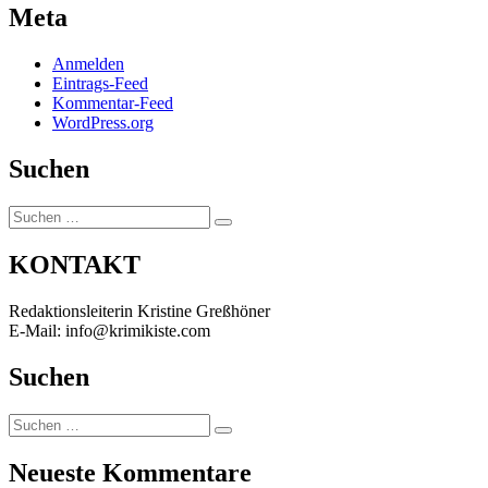
Meta
Anmelden
Eintrags-Feed
Kommentar-Feed
WordPress.org
Suchen
Suchen
Suchen
nach:
KONTAKT
Redaktionsleiterin Kristine Greßhöner
E-Mail: info@krimikiste.com
Suchen
Suchen
Suchen
nach:
Neueste Kommentare