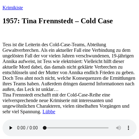
Zum
Krimikiste
Inhalt
springen
1957: Tina Frennstedt – Cold Case
Tess ist die Leiterin des Cold-Case-Teams, Abteilung
Gewaltverbrechen. Als ein aktueller Fall eine Verbindung zu dem
ungelösten Fall der vor vielen Jahren verschwundenen, 19-jährigen
Annika aufweist, ist Tess wie elektrisiert: Vielleicht hilft dieser
aktuelle Mord dabei, das damals nicht geklärte Verbrechen zu
entschlüsseln und der Mutter von Annika endlich Frieden zu geben.
Doch Tess ahnt noch nicht, welche Konsequenzen die Ermittlungen
ihres Teams haben. Außerdem dringen dauernd Informationen nach
außen, das Leck ist unklar…
Tina Frennstedt erschafft mit der Cold-Case-Reihe eine
vielversprechende neue Krimiserie mit interessanten und
ungewöhnlichen Charakteren, vielen rätselhaften Vorgängen und
sehr viel Spannung.
Lübbe