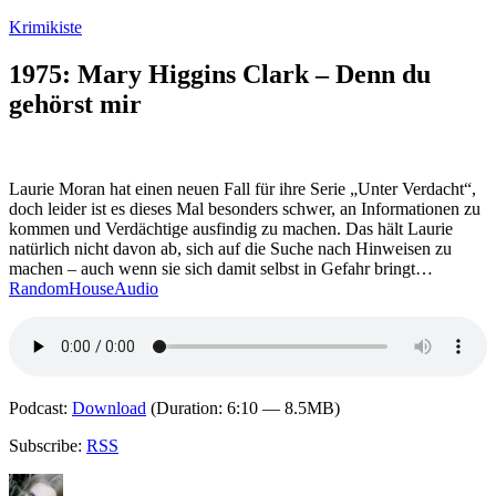
Zum
Krimikiste
Inhalt
springen
1975: Mary Higgins Clark – Denn du
gehörst mir
Laurie Moran hat einen neuen Fall für ihre Serie „Unter Verdacht“,
doch leider ist es dieses Mal besonders schwer, an Informationen zu
kommen und Verdächtige ausfindig zu machen. Das hält Laurie
natürlich nicht davon ab, sich auf die Suche nach Hinweisen zu
machen – auch wenn sie sich damit selbst in Gefahr bringt…
RandomHouseAudio
Podcast:
Download
(Duration: 6:10 — 8.5MB)
Subscribe:
RSS
Autor
Veröffentlicht
Kategorien
Schlagwörter