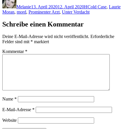
am
Melanie
13. April 2020
12. April 2020
H
Cold Case
,
Laurie
Moran
,
mord
,
Prominenter Arzt
,
Unter Verdacht
Schreibe einen Kommentar
Deine E-Mail-Adresse wird nicht veröffentlicht.
Erforderliche
Felder sind mit
*
markiert
Kommentar
*
Name
*
E-Mail-Adresse
*
Website