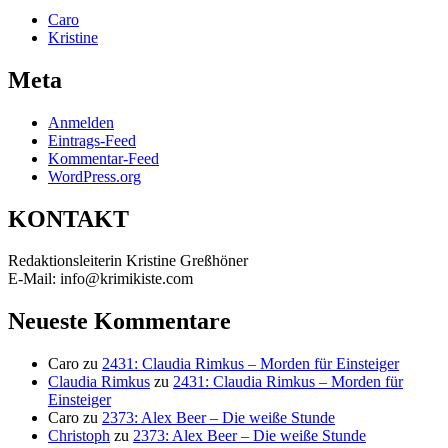
Caro
Kristine
Meta
Anmelden
Eintrags-Feed
Kommentar-Feed
WordPress.org
KONTAKT
Redaktionsleiterin Kristine Greßhöner
E-Mail: info@krimikiste.com
Neueste Kommentare
Caro
zu
2431: Claudia Rimkus – Morden für Einsteiger
Claudia Rimkus
zu
2431: Claudia Rimkus – Morden für
Einsteiger
Caro
zu
2373: Alex Beer – Die weiße Stunde
Christoph
zu
2373: Alex Beer – Die weiße Stunde