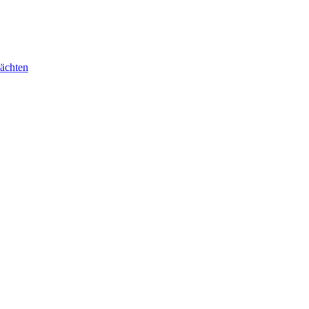
ächten