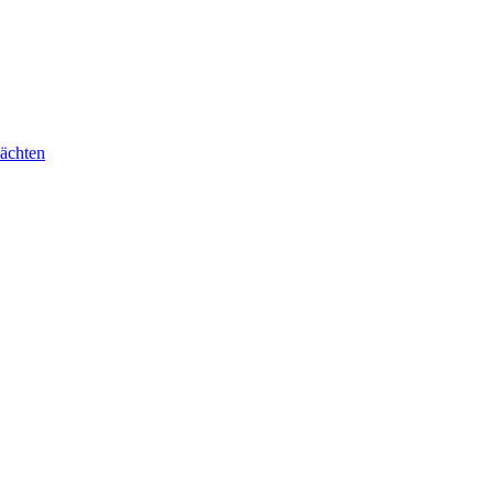
ächten