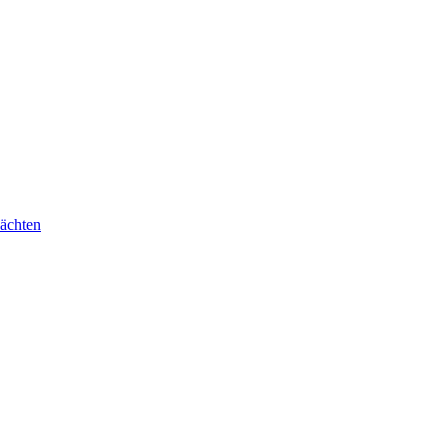
ächten