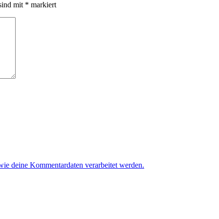
sind mit
*
markiert
 wie deine Kommentardaten verarbeitet werden.