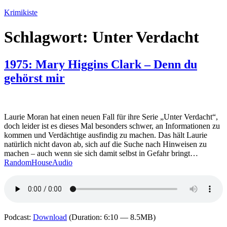
Zum
Krimikiste
Inhalt
springen
Schlagwort:
Unter Verdacht
1975: Mary Higgins Clark – Denn du
gehörst mir
Laurie Moran hat einen neuen Fall für ihre Serie „Unter Verdacht“,
doch leider ist es dieses Mal besonders schwer, an Informationen zu
kommen und Verdächtige ausfindig zu machen. Das hält Laurie
natürlich nicht davon ab, sich auf die Suche nach Hinweisen zu
machen – auch wenn sie sich damit selbst in Gefahr bringt…
RandomHouseAudio
Podcast:
Download
(Duration: 6:10 — 8.5MB)