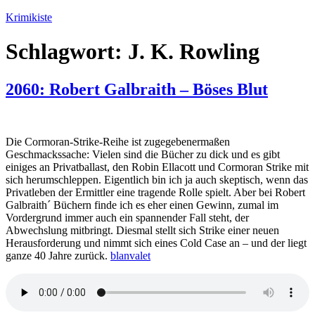
Zum
Krimikiste
Inhalt
springen
Schlagwort:
J. K. Rowling
2060: Robert Galbraith – Böses Blut
Die Cormoran-Strike-Reihe ist zugegebenermaßen
Geschmackssache: Vielen sind die Bücher zu dick und es gibt
einiges an Privatballast, den Robin Ellacott und Cormoran Strike mit
sich herumschleppen. Eigentlich bin ich ja auch skeptisch, wenn das
Privatleben der Ermittler eine tragende Rolle spielt. Aber bei Robert
Galbraith´ Büchern finde ich es eher einen Gewinn, zumal im
Vordergrund immer auch ein spannender Fall steht, der
Abwechslung mitbringt. Diesmal stellt sich Strike einer neuen
Herausforderung und nimmt sich eines Cold Case an – und der liegt
ganze 40 Jahre zurück.
blanvalet