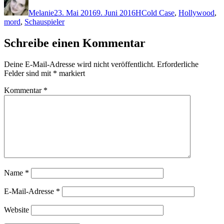
am
Melanie
23. Mai 2016
9. Juni 2016
H
Cold Case
,
Hollywood
,
mord
,
Schauspieler
Schreibe einen Kommentar
Deine E-Mail-Adresse wird nicht veröffentlicht.
Erforderliche
Felder sind mit
*
markiert
Kommentar
*
Name
*
E-Mail-Adresse
*
Website