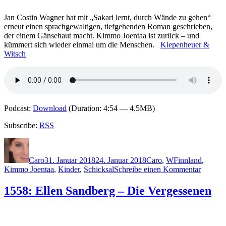
Jan Costin Wagner hat mit „Sakari lernt, durch Wände zu gehen“
erneut einen sprachgewaltigen, tiefgehenden Roman geschrieben,
der einem Gänsehaut macht. Kimmo Joentaa ist zurück – und
kümmert sich wieder einmal um die Menschen.
Kiepenheuer &
Witsch
Podcast:
Download
(Duration: 4:54 — 4.5MB)
Subscribe:
RSS
Autor
Veröffentlicht
Kategorien
Schlagwörter
am
Caro
31. Januar 2018
24. Januar 2018
Caro
,
W
Finnland
,
zu
Kimmo Joentaa
,
Kinder
,
Schicksal
Schreibe einen Kommentar
1565:
Jan
1558: Ellen Sandberg – Die Vergessenen
Costin
Wagner
–
Sakari