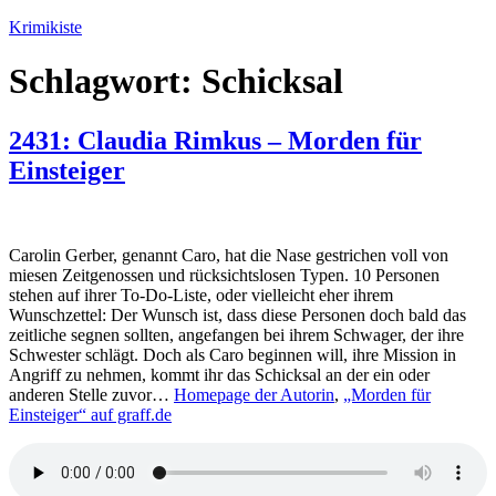
Zum
Krimikiste
Inhalt
springen
Schlagwort:
Schicksal
2431: Claudia Rimkus – Morden für
Einsteiger
Carolin Gerber, genannt Caro, hat die Nase gestrichen voll von
miesen Zeitgenossen und rücksichtslosen Typen. 10 Personen
stehen auf ihrer To-Do-Liste, oder vielleicht eher ihrem
Wunschzettel: Der Wunsch ist, dass diese Personen doch bald das
zeitliche segnen sollten, angefangen bei ihrem Schwager, der ihre
Schwester schlägt. Doch als Caro beginnen will, ihre Mission in
Angriff zu nehmen, kommt ihr das Schicksal an der ein oder
anderen Stelle zuvor…
Homepage der Autorin
,
„Morden für
Einsteiger“ auf graff.de