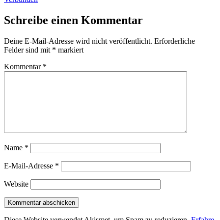
Schreibe einen Kommentar
Deine E-Mail-Adresse wird nicht veröffentlicht.
Erforderliche
Felder sind mit
*
markiert
Kommentar
*
Name
*
E-Mail-Adresse
*
Website
Diese Website verwendet Akismet, um Spam zu reduzieren.
Erfahre,