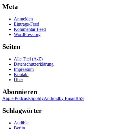
Meta
Anmelden
Eintrags-Feed
Kommentar-Feed
WordPress.org
Seiten
Alle Titel (A-Z)
Datenschutzerklärung
Impressum
Kontakt
Über
Abonnieren
Apple Podcasts
Spotify
Android
by Email
RSS
Schlagwörter
Audible
Berlin