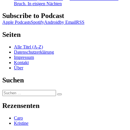
Bruch. In eisigen Nächten
Subscribe to Podcast
Apple Podcasts
Spotify
Android
by Email
RSS
Seiten
Alle Titel (A-Z)
Datenschutzerklärung
Impressum
Kontakt
Über
Suchen
Suchen
Suchen
nach:
Rezensenten
Caro
Kristine