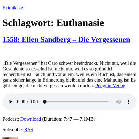
Zum
Krimikiste
Inhalt
springen
Schlagwort:
Euthanasie
1558: Ellen Sandberg – Die Vergessenen
„Die Vergessenen“ hat Caro schwer beeindruckt. Nicht nur, weil die
Geschichte so fesselnd ist, nicht nur, weil es so gründlich
recherchiert ist – auch und vor allem, weil es ein Buch ist, das einem
ganz sicher lange in Erinnerung bleibt und das eine Mahnung ist: Es
gibt Dinge, die nicht vergessen werden dürfen.
Penguin Verlag
Podcast:
Download
(Duration: 7:47 — 7.1MB)
Subscribe:
RSS