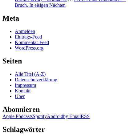
Bruch. In eisigen Nächten
Meta
Anmelden
Eintrags-Feed
Kommentar-Feed
WordPress.org
Seiten
Alle Titel (A-Z)
Datenschutzerklärung
Impressum
Kontakt
Über
Abonnieren
Apple Podcasts
Spotify
Android
by Email
RSS
Schlagwörter