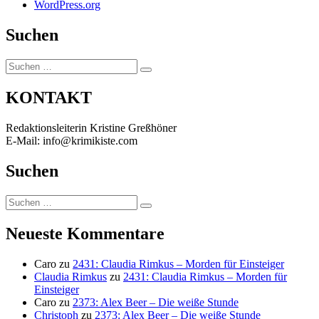
WordPress.org
Suchen
Suchen
Suchen
nach:
KONTAKT
Redaktionsleiterin Kristine Greßhöner
E-Mail: info@krimikiste.com
Suchen
Suchen
Suchen
nach:
Neueste Kommentare
Caro
zu
2431: Claudia Rimkus – Morden für Einsteiger
Claudia Rimkus
zu
2431: Claudia Rimkus – Morden für
Einsteiger
Caro
zu
2373: Alex Beer – Die weiße Stunde
Christoph
zu
2373: Alex Beer – Die weiße Stunde