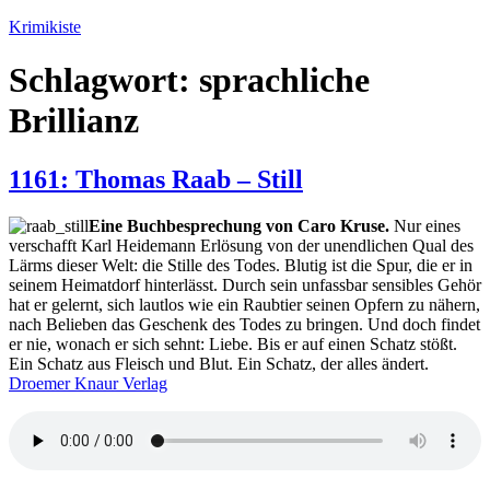
Zum
Krimikiste
Inhalt
springen
Schlagwort:
sprachliche
Brillianz
1161: Thomas Raab – Still
Eine Buchbesprechung von Caro Kruse.
Nur eines
verschafft Karl Heidemann Erlösung von der unendlichen Qual des
Lärms dieser Welt: die Stille des Todes. Blutig ist die Spur, die er in
seinem Heimatdorf hinterlässt. Durch sein unfassbar sensibles Gehör
hat er gelernt, sich lautlos wie ein Raubtier seinen Opfern zu nähern,
nach Belieben das Geschenk des Todes zu bringen. Und doch findet
er nie, wonach er sich sehnt: Liebe. Bis er auf einen Schatz stößt.
Ein Schatz aus Fleisch und Blut. Ein Schatz, der alles ändert.
Droemer Knaur Verlag