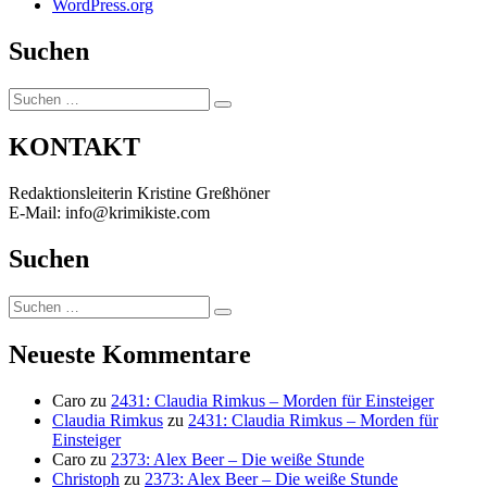
WordPress.org
Suchen
Suchen
Suchen
nach:
KONTAKT
Redaktionsleiterin Kristine Greßhöner
E-Mail: info@krimikiste.com
Suchen
Suchen
Suchen
nach:
Neueste Kommentare
Caro
zu
2431: Claudia Rimkus – Morden für Einsteiger
Claudia Rimkus
zu
2431: Claudia Rimkus – Morden für
Einsteiger
Caro
zu
2373: Alex Beer – Die weiße Stunde
Christoph
zu
2373: Alex Beer – Die weiße Stunde