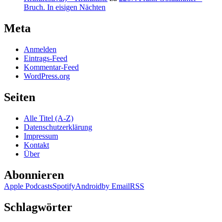
Bruch. In eisigen Nächten
Meta
Anmelden
Eintrags-Feed
Kommentar-Feed
WordPress.org
Seiten
Alle Titel (A-Z)
Datenschutzerklärung
Impressum
Kontakt
Über
Abonnieren
Apple Podcasts
Spotify
Android
by Email
RSS
Schlagwörter