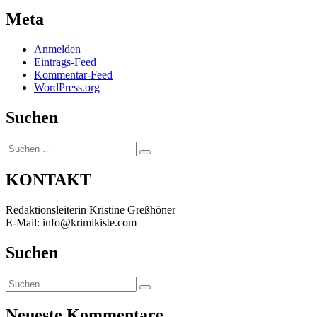
Meta
Anmelden
Eintrags-Feed
Kommentar-Feed
WordPress.org
Suchen
Suchen
Suchen
nach:
KONTAKT
Redaktionsleiterin Kristine Greßhöner
E-Mail: info@krimikiste.com
Suchen
Suchen
Suchen
nach:
Neueste Kommentare