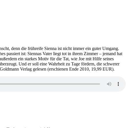
nscht, denn die frühreife Sienna ist nicht immer ein guter Umgang.
s passiert ist: Siennas Vater liegt tot in ihrem Zimmer – jemand hat
ußerdem ein starkes Motiv für die Tat, wie Joe mit Hilfe seines
berzeugt. Und er soll eine Wahrheit zu Tage fördern, die schwerer
m Goldmann Verlag gelesen (erschienen Ende 2010, 19,99 EUR).
zu
KK