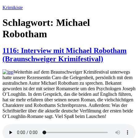
Zum
Krimikiste
Inhalt
springen
Schlagwort:
Michael
Robotham
1116: Interview mit Michael Robotham
(Braunschweiger Krimifestival)
Weiterhin auf dem Braunschweiger Krimifestival unterwegs
hatte unsere Rezensentin Caro die Gelegenheit, persönlich mit dem
australischen Autor Michael Robotham zu sprechen. Bekannt
geworden ist der mit seiner Romanserie um den Psychologen Joseph
O’Loughlin. In dem Gespräch, das die beiden auf Englisch führen,
hat sie mehr erfahren über seinen neuen Roman, die vielschichtigen
Charaktere und Robothams Schreibprozess. Außerdem: Was der
Schriftsteller über die aktuelle deutsche Verfilmung der ersten beide
O’Loughlin-Romane sagt. Viel Spaß beim Lauschen!