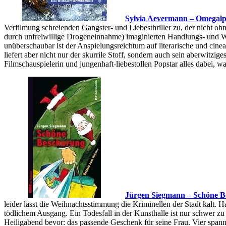
Sylvia Aevermann – Omegalp
Verfilmung schreienden Gangster- und Liebesthriller zu, der nicht oh
durch unfreiwillige Drogeneinnahme) imaginierten Handlungs- und W
unüberschaubar ist der Anspielungsreichtum auf literarische und cine
liefert aber nicht nur der skurrile Stoff, sondern auch sein aberwitzig
Filmschauspielerin und jungenhaft-liebestollen Popstar alles dabei, 
Jürgen Siegmann – Schöne B
leider lässt die Weihnachtsstimmung die Kriminellen der Stadt kalt.
tödlichem Ausgang. Ein Todesfall in der Kunsthalle ist nur schwer zu
Heiligabend bevor: das passende Geschenk für seine Frau. Vier span