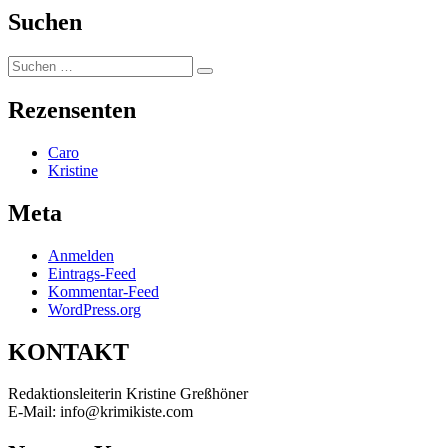
Suchen
Suchen
Suchen
nach:
Rezensenten
Caro
Kristine
Meta
Anmelden
Eintrags-Feed
Kommentar-Feed
WordPress.org
KONTAKT
Redaktionsleiterin Kristine Greßhöner
E-Mail: info@krimikiste.com