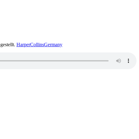
gestellt.
HarperCollinsGermany