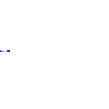
ächten