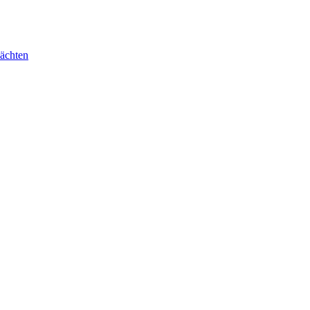
ächten