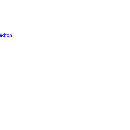
ächten