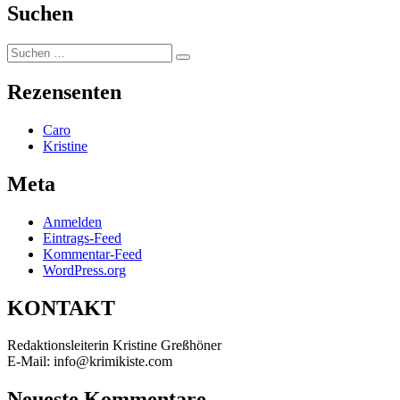
Suchen
Suchen
Suchen
nach:
Rezensenten
Caro
Kristine
Meta
Anmelden
Eintrags-Feed
Kommentar-Feed
WordPress.org
KONTAKT
Redaktionsleiterin Kristine Greßhöner
E-Mail: info@krimikiste.com
Neueste Kommentare