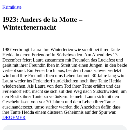
Zum
Krimikiste
Inhalt
springen
1923: Anders de la Motte –
Winterfeuernacht
1987 verbringt Laura ihre Winterferien wie so oft bei ihrer Tante
Hedda in deren Feriendorf in Südschweden. Am Abend des 13.
Dezember feiert Laura zusammen mit Freunden das Luciafest und
gerät mit ihrer Freundin Iben in Streit um einen Jungen, in den beide
verliebt sind. Ein Feuer bricht aus, bei dem Laura schwer verletzt
wird und ihre Freundin Iben ums Leben kommt. 30 Jahre lang wird
Laura weder ins Feriendorf zurückkehren noch ihre Tante Hedda
wiedersehen. Als Laura von dem Tod ihrer Tante erfährt und das
Feriendorf erbt, macht sie sich auf den Weg nach Südschweden, um
den Besitz ihrer Tante zu veräußern. Je mehr Laura sich mit den
Geschehnissen von vor 30 Jahren und dem Leben ihrer Tante
auseinandersetzt, umso stärker werden die Anzeichen dafür, dass
ihre Tante Hedda einem düsteren Geheimnis auf der Spur war.
DROEMER