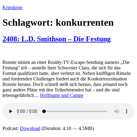
Zum
Krimikiste
Inhalt
springen
Schlagwort:
konkurrenten
2408: L.D. Smithson – Die Festung
Bonnie nimmt an einer Reality-TV-Escape-Sendung namens „Die
Festung“ teil – anstelle ihrer Schwester Clara, die sich für das
Format qualifiziert hatte, aber verletzt ist. Neben kniffligen Rätseln
und fordernden Challenges fordert auch die Konkurrenzsituation
Bonnie heraus. Doch schnell stellt sich heraus, dass jemand noch
ganz andere Pläne mit den Teilnehmenden hat – und die sind
lebensgefährlich…
Hoffmann und Campe
Podcast:
Download
(Duration: 4:10 — 4.5MB)