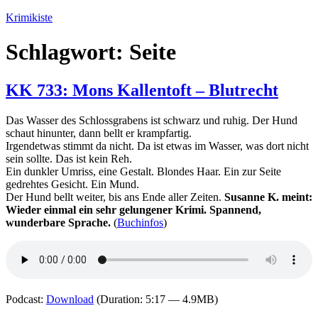
Zum
Krimikiste
Inhalt
springen
Schlagwort:
Seite
KK 733: Mons Kallentoft – Blutrecht
Das Wasser des Schlossgrabens ist schwarz und ruhig. Der Hund
schaut hinunter, dann bellt er krampfartig.
Irgendetwas stimmt da nicht. Da ist etwas im Wasser, was dort nicht
sein sollte. Das ist kein Reh.
Ein dunkler Umriss, eine Gestalt. Blondes Haar. Ein zur Seite
gedrehtes Gesicht. Ein Mund.
Der Hund bellt weiter, bis ans Ende aller Zeiten.
Susanne K. meint:
Wieder einmal ein sehr gelungener Krimi. Spannend,
wunderbare Sprache.
(
Buchinfos
)
Podcast:
Download
(Duration: 5:17 — 4.9MB)