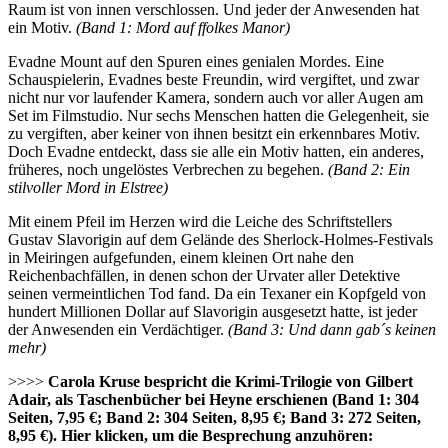
Raum ist von innen verschlossen. Und jeder der Anwesenden hat
ein Motiv.
(Band 1: Mord auf ffolkes Manor)
Evadne Mount auf den Spuren eines genialen Mordes. Eine
Schauspielerin, Evadnes beste Freundin, wird vergiftet, und zwar
nicht nur vor laufender Kamera, sondern auch vor aller Augen am
Set im Filmstudio. Nur sechs Menschen hatten die Gelegenheit, sie
zu vergiften, aber keiner von ihnen besitzt ein erkennbares Motiv.
Doch Evadne entdeckt, dass sie alle ein Motiv hatten, ein anderes,
früheres, noch ungelöstes Verbrechen zu begehen.
(Band 2: Ein
stilvoller Mord in Elstree)
Mit einem Pfeil im Herzen wird die Leiche des Schriftstellers
Gustav Slavorigin auf dem Gelände des Sherlock-Holmes-Festivals
in Meiringen aufgefunden, einem kleinen Ort nahe den
Reichenbachfällen, in denen schon der Urvater aller Detektive
seinen vermeintlichen Tod fand. Da ein Texaner ein Kopfgeld von
hundert Millionen Dollar auf Slavorigin ausgesetzt hatte, ist jeder
der Anwesenden ein Verdächtiger.
(Band 3: Und dann gab´s keinen
mehr)
>>>>
Carola Kruse bespricht die Krimi-Trilogie von Gilbert
Adair, als Taschenbücher bei Heyne erschienen (Band 1: 304
Seiten, 7,95 €; Band 2: 304 Seiten, 8,95 €; Band 3: 272 Seiten,
8,95 €).
Hier klicken, um die Besprechung anzuhören: