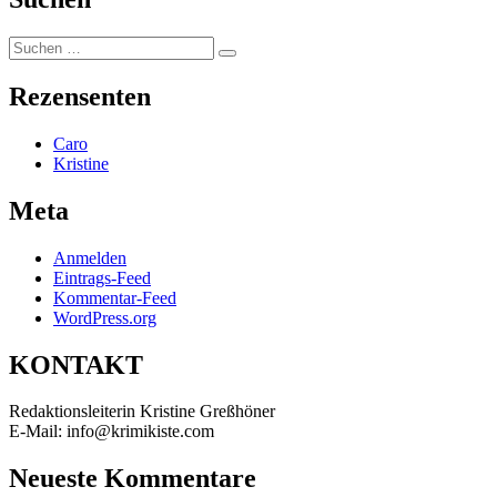
Suchen
Suchen
nach:
Rezensenten
Caro
Kristine
Meta
Anmelden
Eintrags-Feed
Kommentar-Feed
WordPress.org
KONTAKT
Redaktionsleiterin Kristine Greßhöner
E-Mail: info@krimikiste.com
Neueste Kommentare