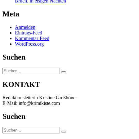
Bruch. In eisigen Nächten
Meta
Anmelden
Eintrags-Feed
Kommentar-Feed
WordPress.org
Suchen
Suchen
Suchen
nach:
KONTAKT
Redaktionsleiterin Kristine Greßhöner
E-Mail: info@krimikiste.com
Suchen
Suchen
Suchen
nach: